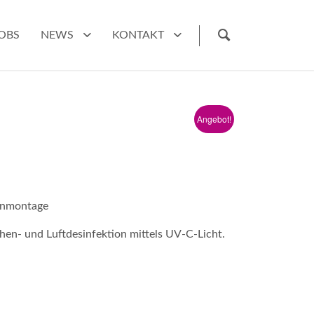
OBS
NEWS
KONTAKT
Angebot!
kenmontage
n- und Luftdesinfektion mittels UV-C-Licht.