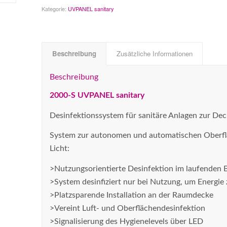
Kategorie:
UVPANEL sanitary
Beschreibung
Zusätzliche Informationen
Beschreibung
2000-S UVPANEL sanitary
Desinfektionssystem für sanitäre Anlagen zur D
System zur autonomen und automatischen Oberflä
Licht:
>Nutzungsorientierte Desinfektion im laufenden 
>System desinfiziert nur bei Nutzung, um Energie
>Platzsparende Installation an der Raumdecke
>Vereint Luft- und Oberflächendesinfektion
>Signalisierung des Hygienelevels über LED