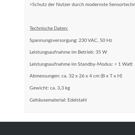
>Schutz der Nutzer durch modernste Sensortechn
Technische Daten:
Spannungsversorgung: 230 VAC, 50 Hz
Leistungsaufnahme im Betrieb: 35 W
Leistungsaufnahme im Standby-Modus: < 1 Watt
Abmessungen: ca. 32 x 26 x 4 cm (B x T x H)
Gewicht: ca. 3,3 kg
Gehäusematerial: Edelstahl