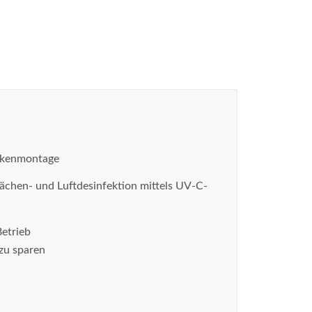
eckenmontage
chen- und Luftdesinfektion mittels UV-C-
Betrieb
 zu sparen