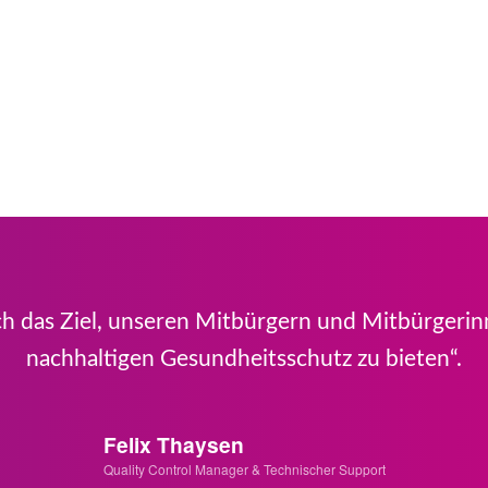
 das Ziel, unseren Mitbürgern und Mitbürgerinn
nachhaltigen Gesundheitsschutz zu bieten“.
Felix Thaysen
Quality Control Manager & Technischer Support