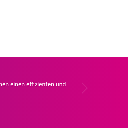
Weiter
en einen effizienten und