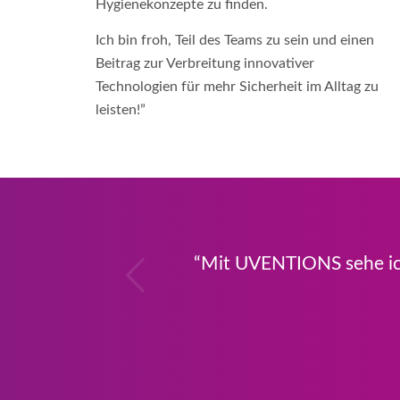
Hygienekonzepte zu finden.
Ich bin froh, Teil des Teams zu sein und einen
Beitrag zur Verbreitung innovativer
Technologien für mehr Sicherheit im Alltag zu
leisten!”
ck
“Mit UVENTIONS sehe ich