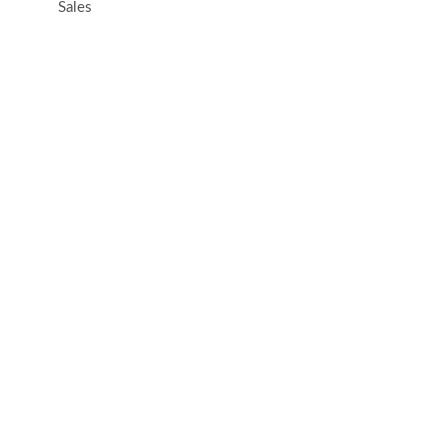
Sales