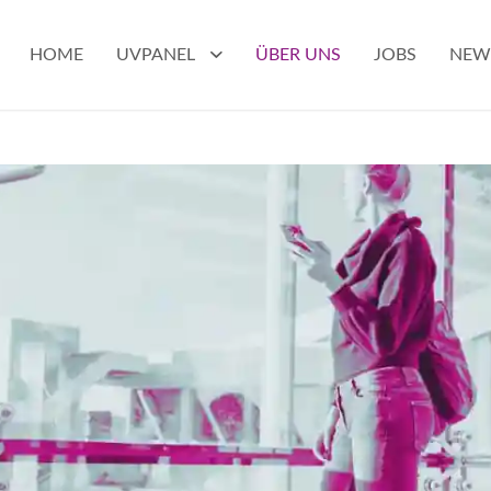
HOME
UVPANEL
ÜBER UNS
JOBS
NEW