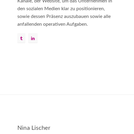
Kanäle, der Website, um das Unternehmen in
den sozialen Medien klar zu positionieren,
sowie dessen Präsenz auszubauen sowie alle
anfallenden operativen Aufgaben.
Nina Lischer