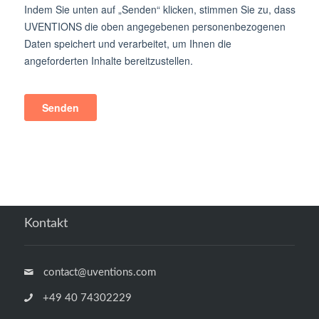
Kontakt
contact@uventions.com
+49 40 74302229