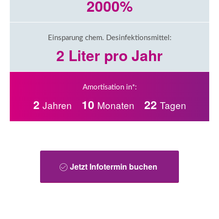
2000%
Einsparung chem. Desinfektionsmittel:
2 Liter pro Jahr
Amortisation in*:
2
10
22
Jetzt Infotermin buchen