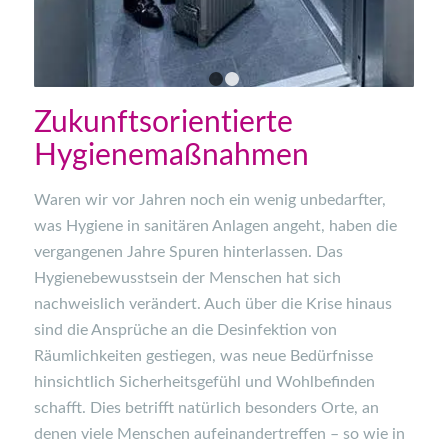
1
2
Zukunftsorientierte
Hygienemaßnahmen
Waren wir vor Jahren noch ein wenig unbedarfter,
was Hygiene in sanitären Anlagen angeht, haben die
vergangenen Jahre Spuren hinterlassen. Das
Hygienebewusstsein
der
Menschen
hat sich
nachweislich verändert.
Auch über die Krise hinaus
sind
die
Ansprüche
an die
Desinfektion von
Räumlichkeiten gestiegen
, was neue Bedürfnisse
hinsichtlich Sicherheitsgefühl und Wohlbefinden
schafft
. Dies betrifft
natürlich besonders
Orte, an
denen viele Menschen aufeinandertreffen – so wie in